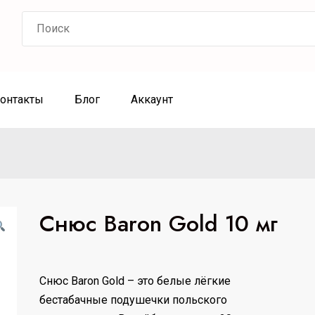
Search
for:
онтакты
Блог
Аккаунт
Снюс Baron Gold 10 мг
Снюс Baron Gold – это белые лёгкие
бестабачные подушечки польского