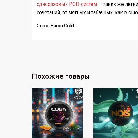
одноразовых POD-систем
— таких же лёгк
сочетаний, от мятных и табачных, как в сню
Снюс Baron Gold
Похожие товары