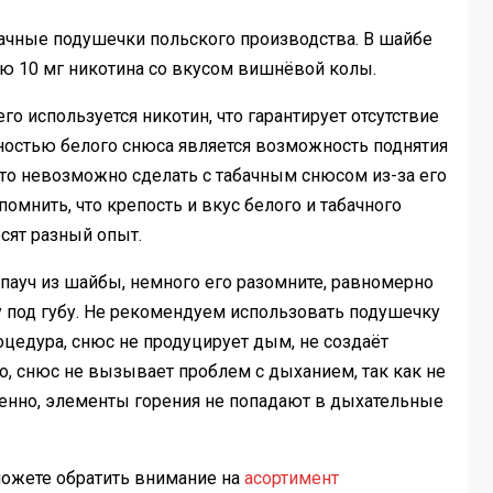
бачные подушечки польского производства. В шайбе
ью 10 мг никотина со вкусом вишнёвой колы.
его используется никотин, что гарантирует отсутствие
енностью белого снюса является возможность поднятия
то невозможно сделать с табачным снюсом из-за его
омнить, что крепость и вкус белого и табачного
сят разный опыт.
е пауч из шайбы, немного его разомните, равномерно
 под губу. Не рекомендуем использовать подушечку
оцедура, снюс не продуцирует дым, не создаёт
го, снюс не вызывает проблем с дыханием, так как не
венно, элементы горения не попадают в дыхательные
можете обратить внимание на
асортимент