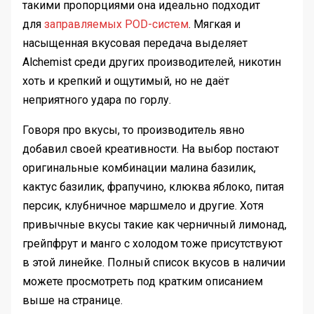
такими пропорциями она идеально подходит
для
заправляемых POD-систем
. Мягкая и
насыщенная вкусовая передача выделяет
Alchemist среди других производителей, никотин
хоть и крепкий и ощутимый, но не даёт
неприятного удара по горлу.
Говоря про вкусы, то производитель явно
добавил своей креативности. На выбор постают
оригинальные комбинации малина базилик,
кактус базилик, фрапучино, клюква яблоко, питая
персик, клубничное маршмело и другие. Хотя
привычные вкусы такие как черничный лимонад,
грейпфрут и манго с холодом тоже присутствуют
в этой линейке. Полный список вкусов в наличии
можете просмотреть под кратким описанием
выше на странице.