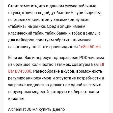
Стоит отметить, что в данном случае табачные
вкусы, отлично подойдут бывшим курильщикам,
по отзывам клиентов у алхимиков лучшая
«табачка» на рынке. Среди опций имеем
класический табак, табак банан и табак ваниль, а
для вейперов советуем обратить внимание
на органику этого же производителя
1e8ht 60 мл
.
Если же Вас интересует одноразовая POD-система
на большое количество затяжек, советуем Вам
Elf
Bar BC45000
. Разнообразие вкусов, возможность
регулировки режимов и отсутствие потребности в
заправке жидкостью делают её одной из самых
популярных моделей, которую выбирают наши
клиенты.
Alchemist 30 мл купить Днепр