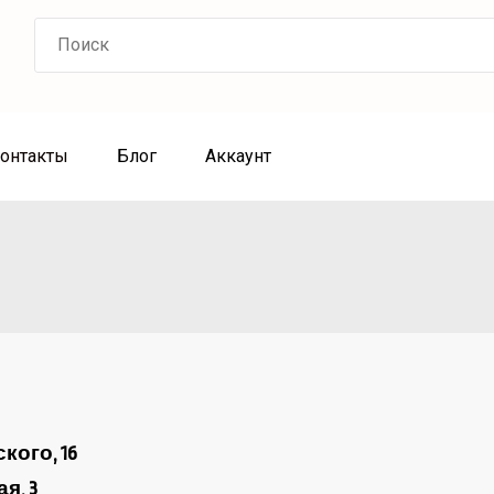
онтакты
Блог
Аккаунт
ского, 16
ая, 3