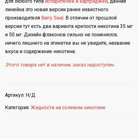
для любого типа
испарителей и картриджей
, данная
линейка это новая версии ранее известного
производителя
Barry Seal
. В отличии от прошлой
версии тут есть два варианта крепости никотина 35 мг
и 50 мг. Дизайн флаконов сильно не поменялся,
ничего лишнего на этикетке вы не увидите, название
вкуса и содержание никотина.
Этого товара нет в наличии, заказ недоступен.
Артикул:
Н/Д
Категория:
Жидкости на солевом никотине