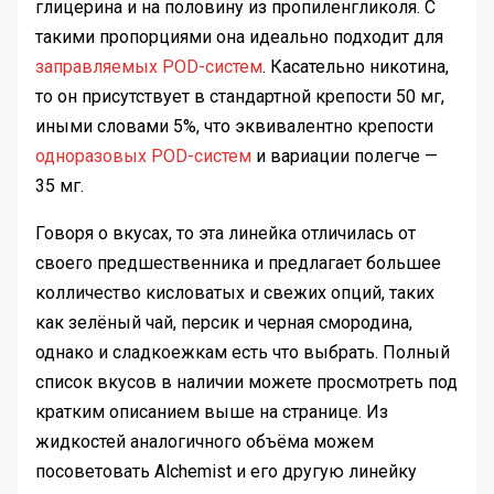
глицерина и на половину из пропиленгликоля. С
такими пропорциями она идеально подходит для
заправляемых POD-систем
. Касательно никотина,
то он присутствует в стандартной крепости 50 мг,
иными словами 5%, что эквивалентно крепости
одноразовых POD-систем
и вариации полегче —
35 мг.
Говоря о вкусах, то эта линейка отличилась от
своего предшественника и предлагает большее
колличество кисловатых и свежих опций, таких
как зелёный чай, персик и черная смородина,
однако и сладкоежкам есть что выбрать. Полный
список вкусов в наличии можете просмотреть под
кратким описанием выше на странице. Из
жидкостей аналогичного объёма можем
посоветовать Alchemist и его другую линейку