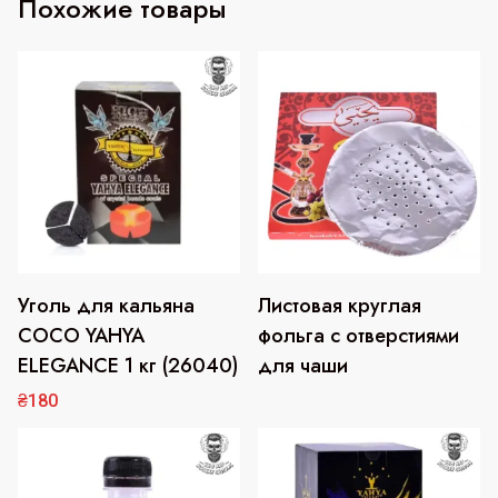
Похожие товары
Уголь для кальяна
Листовая круглая
COCO YAHYA
фольга с отверстиями
ELEGANCE 1 кг (26040)
для чаши
₴
180