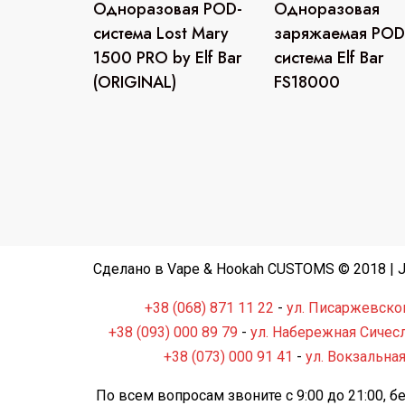
Одноразовая POD-
Одноразовая
система Lost Mary
заряжаемая POD
1500 PRO by Elf Bar
система Elf Bar
(ORIGINAL)
FS18000
Сделано в Vape & Hookah CUSTOMS © 2018 | Ju
+38 (068) 871 11 22
-
ул. Писаржевског
+38 (093) 000 89 79
-
ул. Набережная Сичесл
+38 (073) 000 91 41
-
ул. Вокзальная
По всем вопросам звоните с 9:00 до 21:00, 