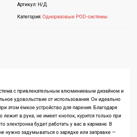
Артикул:
Н/Д
Категория:
Одноразовые POD-системы
D-система с привлекательным алюминиевым дизайном и
ьное удовольствие от использования. Он идеально
 при этом ёмкое устройство для парения. Благодаря
лежит в руке, не имеет кнопок, курится только при
то электронка будет работать у вас в кармане. В
 не нужно задумываться о зарядке или заправке —