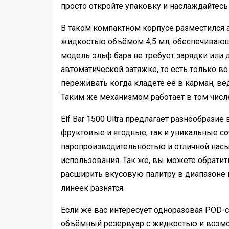
просто откройте упаковку и наслаждайтесь
В таком компактном корпусе разместился 
жидкостью объёмом 4,5 мл, обеспечивающи
модель эльф бара не требует зарядки или 
автоматической затяжке, то есть только в
переживать когда кладёте её в карман, ве
Таким же механизмом работает в том чис
Elf Bar 1500 Ultra предлагает разнообразие
фруктовые и ягодные, так и уникальные со
паропроизводительностью и отличной нас
использования. Так же, вы можете обрати
расширить вкусовую палитру в диапазоне 
линеек разнятся.
Если же вас интересует одноразовая POD-с
объёмный резервуар с жидкостью и возмо