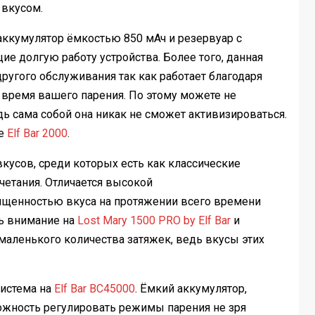
 вкусом.
аккумулятор ёмкостью 850 мАч и резервуар с
е долгую работу устройства. Более того, данная
другого обслуживания так как работает благодаря
о время вашего парения. По этому можете не
дь сама собой она никак не сможет активизироваться.
ле
Elf Bar 2000
.
 вкусов, среди которых есть как классические
четания. Отличается высокой
ыщенностью вкуса на протяжении всего времени
ть внимание на
Lost Mary 1500 PRO by Elf Bar
и
маленького количества затяжек, ведь вкусы этих
истема на
Elf Bar BC45000
. Ёмкий аккумулятор,
жность регулировать режимы парения не зря