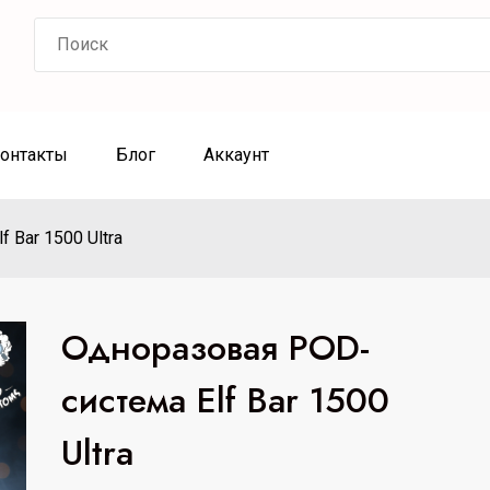
Search
for:
онтакты
Блог
Аккаунт
 Bar 1500 Ultra
Одноразовая POD-
система Elf Bar 1500
Ultra