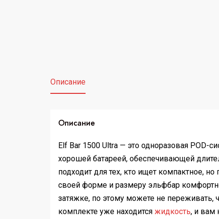
Описание
Описание
Elf Bar 1500 Ultra — это одноразовая PO
хорошей батареей, обеспечивающей длител
подходит для тех, кто ищет компактное, но
своей форме и размеру эльфбар комфортно 
затяжке, по этому можете не переживать, ч
комплекте уже находится
жидкость
, и вам