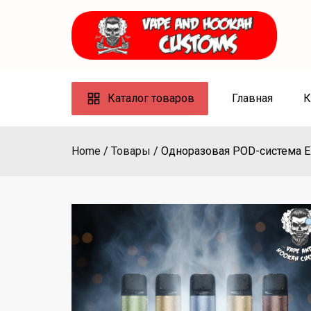
Skip
to
content
Каталог товаров
Главная
К
Home
Товары
Одноразовая POD-система Elf