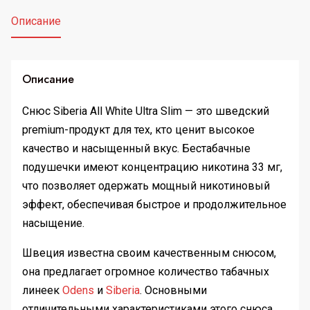
Описание
Описание
Снюс Siberia All White Ultra Slim — это шведский
premium-продукт для тех, кто ценит высокое
качество и насыщенный вкус. Бестабачные
подушечки имеют концентрацию никотина 33 мг,
что позволяет одержать мощный никотиновый
эффект, обеспечивая быстрое и продолжительное
насыщение.
Швеция известна своим качественным снюсом,
она предлагает огромное количество табачных
линеек
Odens
и
Siberia
. Основными
отличительными характеристиками этого снюса