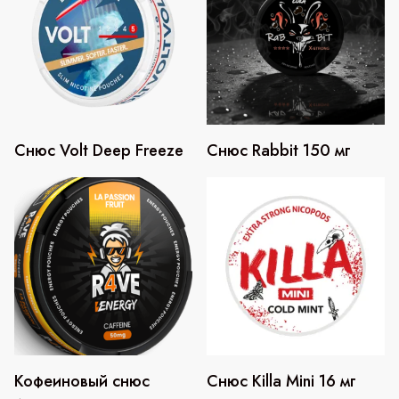
Снюс Volt Deep Freeze
Снюс Rabbit 150 мг
Кофеиновый снюс
Снюс Killa Mini 16 мг