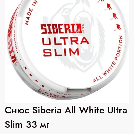
Снюс Siberia All White UItra
Slim 33 мг