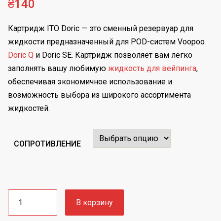
₴
140
Картридж ITO Doric — это сменный резервуар для
жидкости предназначенный для POD-систем Voopoo
Dоric Q
и Doric SE. Картридж позволяет вам легко
заполнять вашу любимую
жидкость для вейпинга
,
обеспечивая экономичное использование и
возможность выбора из широкого ассортимента
жидкостей.
CОПРОТИВЛЕНИЕ
Количество
В корзину
товара
Картридж