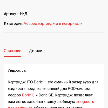
ITO
Doric
Артикул:
Н/Д
от
Voopoo
Категория:
Voopoo картриджи и испарители
Описание
Детали
Описание
Картридж ITO Doric — это сменный резервуар для
жидкости предназначенный для POD-систем
Voopoo
Dоric Q
и Doric SE. Картридж позволяет
вам легко заполнять вашу любимую
жидкость