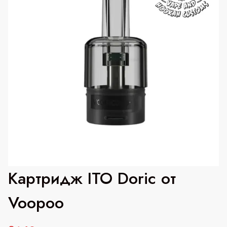
Картридж ITO Doric от
Voopoo