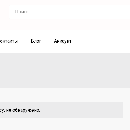
Search
for:
онтакты
Блог
Аккаунт
у, не обнаружено.