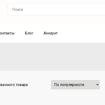
Search
for:
онтакты
Блог
Аккаунт
венного товара