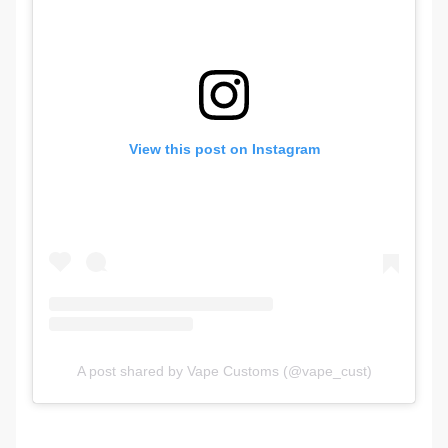
View this post on Instagram
A post shared by Vape Customs (@vape_cust)