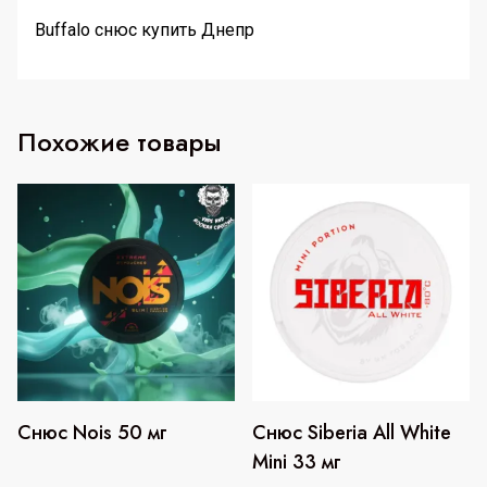
Buffalo снюс купить Днепр
Похожие товары
Снюс Nois 50 мг
Снюс Siberia All White
Mini 33 мг