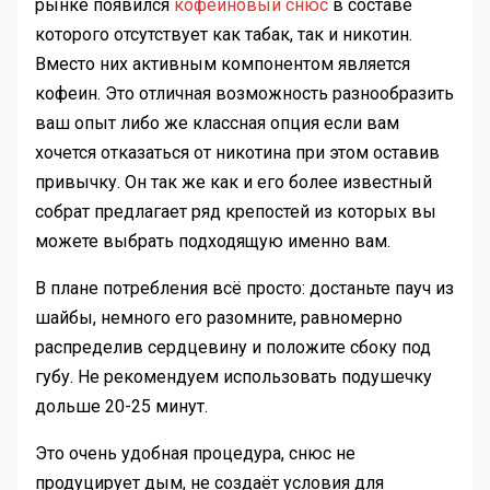
рынке появился
кофеиновый снюс
в составе
которого отсутствует как табак, так и никотин.
Вместо них активным компонентом является
кофеин. Это отличная возможность разнообразить
ваш опыт либо же классная опция если вам
хочется отказаться от никотина при этом оставив
привычку. Он так же как и его более известный
собрат предлагает ряд крепостей из которых вы
можете выбрать подходящую именно вам.
В плане потребления всё просто: достаньте пауч из
шайбы, немного его разомните, равномерно
распределив сердцевину и положите сбоку под
губу. Не рекомендуем использовать подушечку
дольше 20-25 минут.
Это очень удобная процедура, снюс не
продуцирует дым, не создаёт условия для