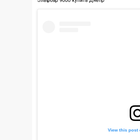
Эльфбар 9000 купить Днепр
View this post