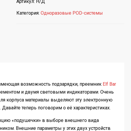
Артикул:
Н/Д
Категория:
Одноразовые POD-системы
а имеющая возможность подзарядки, преемник
Elf Bar
лементом и двумя световыми индикаторами. Очень
для корпуса материалы выделяют эту электронную
. Давайте теперь поговорим о её характеристиках.
нцию «подушечки» в выборе внешнего вида
ником. Внешние параметры у этих двух устройств