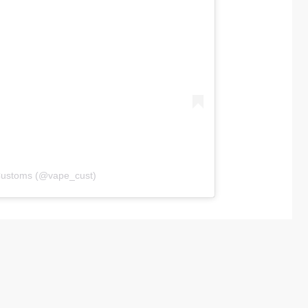
Customs (@vape_cust)