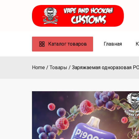
Skip
to
content
Каталог товаров
Главная
К
Home
Товары
Заряжаемая одноразовая POD