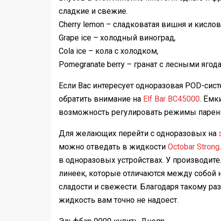
сладкие и свежие.
Cherry lemon – сладковатая вишня и кисло
Grape ice – холодный виноград,
Cola ice – кола с холодком,
Pomegranate berry – гранат с лесными ягод
Если Вас интересует одноразовая POD-сис
обратить внимание на
Elf Bar BC45000
. Ёмк
возможность регулировать режимы парени
Для желающих перейти с одноразовых на
можно отведать в жидкости
Octobar Strong
в одноразовых устройствах. У производит
линеек, которые отличаются между собой 
сладости и свежести. Благодаря такому ра
жидкость вам точно не надоест.