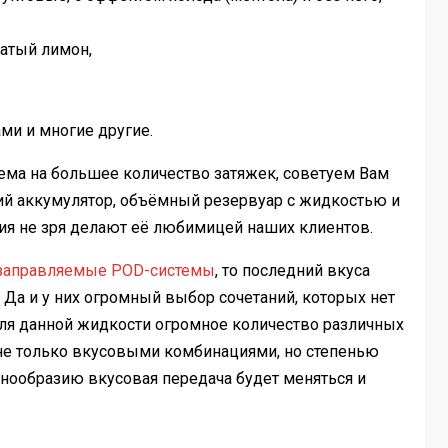
ватый лимон,
ами и многие другие.
тема на большее количество затяжек, советуем Вам
ий аккумулятор, объёмный резервуар с жидкостью и
я не зря делают её любимицей наших клиентов.
заправляемые POD-системы
, то последний вкуса
. Да и у них огромный выбор сочетаний, которых нет
еля данной жидкости огромное количество различных
не только вкусовыми комбинациями, но степенью
знообразию вкусовая передача будет меняться и