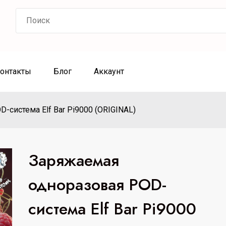
Search
for:
онтакты
Блог
Аккаунт
-система Elf Bar Pi9000 (ORIGINAL)
Заряжаемая
одноразовая POD-
система Elf Bar Pi9000