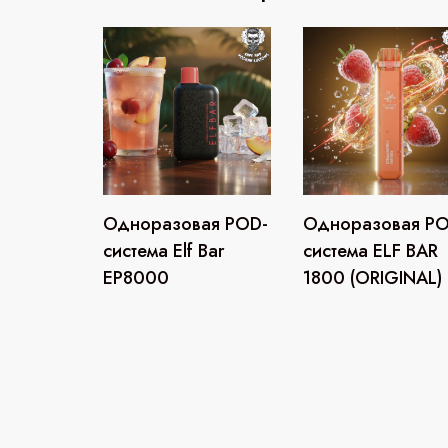
Одноразовая POD-
Одноразовая PO
система Elf Bar
система ELF BAR
EP8000
1800 (ORIGINAL)